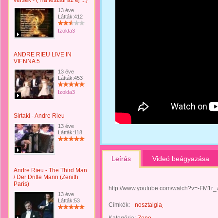
versek - ( Ha leszáll az éj ...)
13 éve
Látták:412
Izolda3
ANDRE RIEU LIVE IN
VIENNA 5
13 éve
Látták:453
Izolda3
Sirtaki - Andre Rieu
13 éve
Látták:118
Leírás
Videó beágyazása
Andre Rieu - The Third Man
/ Der Dritte Mann (Zenith
Paris)
http://www.youtube.com/watch?v=-FM1r_
13 éve
Látták:53
Címkék:
nosztalgia