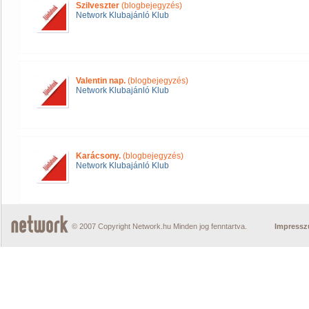
Szilveszter
(blogbejegyzés)
Network Klubajánló Klub
Valentin nap.
(blogbejegyzés)
Network Klubajánló Klub
Karácsony.
(blogbejegyzés)
Network Klubajánló Klub
© 2007 Copyright Network.hu Minden jog fenntartva.
Impress