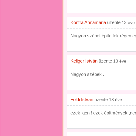
Kontra Annamaria
üzente
13 éve
Nagyon szépet építettek régen e
Keliger István
üzente
13 éve
Nagyon szépek .
Földi István
üzente
13 éve
ezek igen ! ezek építmények ,nem