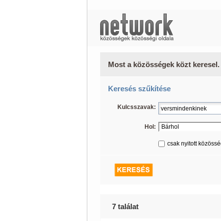
Most a közösségek közt keresel.
Keresés szűkítése
Kulcsszavak:
Hol:
csak nyitott közöss
7 találat