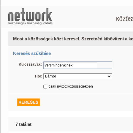
Most a közösségek közt keresel. Szeretnéd kibővíteni a 
Keresés szűkítése
Kulcsszavak:
Hol:
csak nyitott közösségekben
7 találat