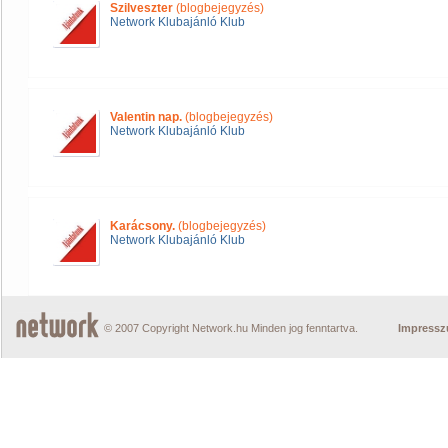
Szilveszter
(blogbejegyzés)
Network Klubajánló Klub
Valentin nap.
(blogbejegyzés)
Network Klubajánló Klub
Karácsony.
(blogbejegyzés)
Network Klubajánló Klub
© 2007 Copyright Network.hu Minden jog fenntartva.
Impress