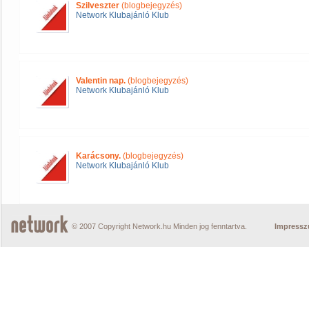
Szilveszter
(blogbejegyzés)
Network Klubajánló Klub
Valentin nap.
(blogbejegyzés)
Network Klubajánló Klub
Karácsony.
(blogbejegyzés)
Network Klubajánló Klub
© 2007 Copyright Network.hu Minden jog fenntartva.
Impress