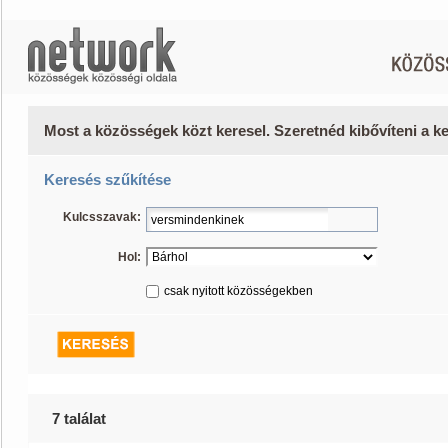
Most a közösségek közt keresel. Szeretnéd kibővíteni a 
Keresés szűkítése
Kulcsszavak:
Hol:
csak nyitott közösségekben
7 találat