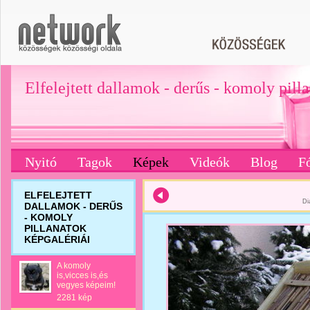
Elfelejtett dallamok - derűs - komoly pill
Nyitó
Tagok
Képek
Videók
Blog
F
ELFELEJTETT
Di
DALLAMOK - DERŰS
- KOMOLY
PILLANATOK
KÉPGALÉRIÁI
A komoly
is,vicces is,és
vegyes képeim!
2281 kép