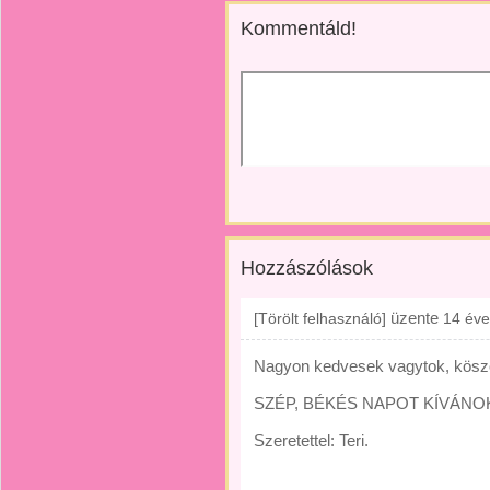
Kommentáld!
Hozzászólások
üzente
[Törölt felhasználó]
14 éve
Nagyon kedvesek vagytok, kösz
SZÉP, BÉKÉS NAPOT KÍVÁNO
Szeretettel: Teri.