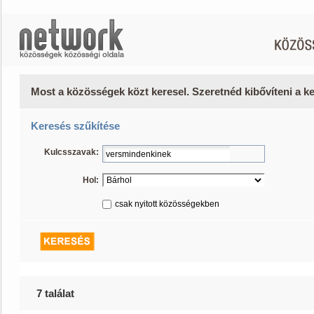
Most a közösségek közt keresel. Szeretnéd kibővíteni a 
Keresés szűkítése
Kulcsszavak:
Hol:
csak nyitott közösségekben
7 találat