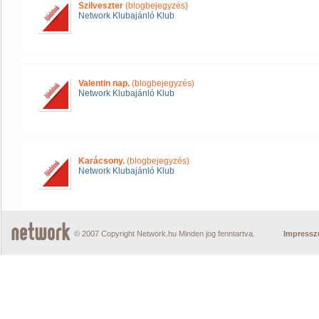
Szilveszter
(blogbejegyzés)
Network Klubajánló Klub
Valentin nap.
(blogbejegyzés)
Network Klubajánló Klub
Karácsony.
(blogbejegyzés)
Network Klubajánló Klub
© 2007 Copyright Network.hu Minden jog fenntartva.
Impress