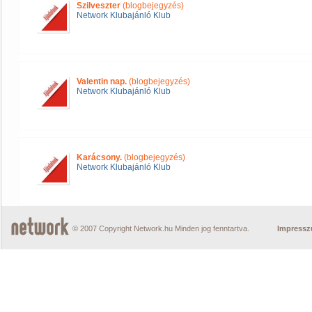
Szilveszter
(blogbejegyzés)
Network Klubajánló Klub
Valentin nap.
(blogbejegyzés)
Network Klubajánló Klub
Karácsony.
(blogbejegyzés)
Network Klubajánló Klub
© 2007 Copyright Network.hu Minden jog fenntartva.
Impress