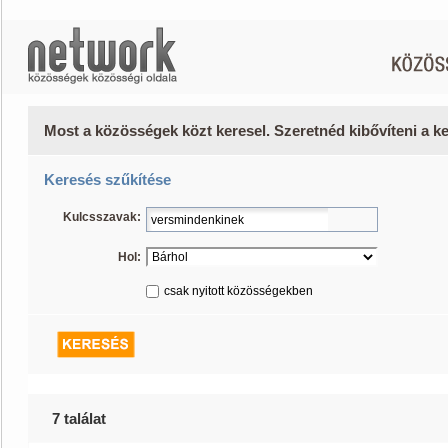
Most a közösségek közt keresel. Szeretnéd kibővíteni a 
Keresés szűkítése
Kulcsszavak:
Hol:
csak nyitott közösségekben
7 találat