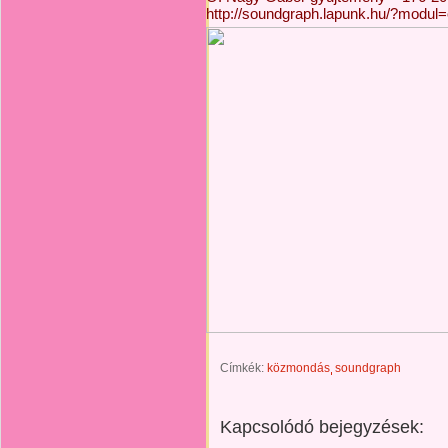
http://soundgraph.lapunk.hu/?modul
Címkék:
közmondás
soundgraph
Kapcsolódó bejegyzések: