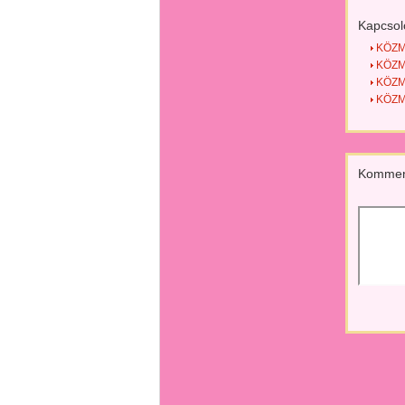
Kapcsol
KÖZMO
KÖZMO
KÖZMO
KÖZMO
Kommen