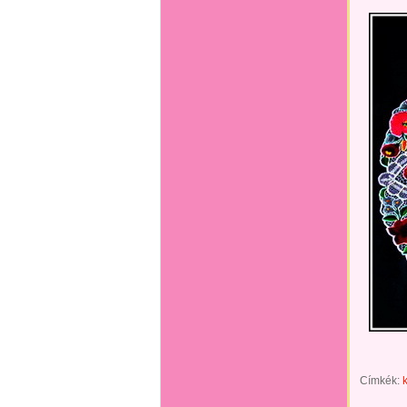
Címkék: