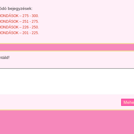
ódó bejegyzések:
NDÁSOK – 275 - 300.
NDÁSOK – 251 - 275.
NDÁSOK – 226 - 250.
NDÁSOK – 201 - 225.
táld!