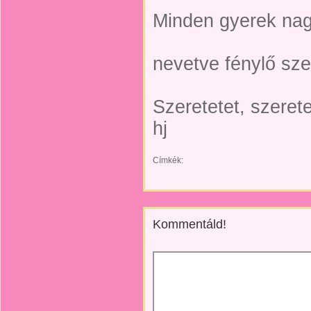
Minden gyerek nag
nevetve fénylő sz
Szeretetet, szerete
hj
Címkék:
Kommentáld!