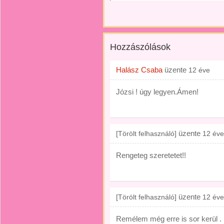
Hozzászólások
Halász Csaba
üzente
12 éve
Józsi ! úgy legyen.Ámen!
üzente
[Törölt felhasználó]
12 éve
Rengeteg szeretetet!!
üzente
[Törölt felhasználó]
12 éve
Remélem még erre is sor kerül 