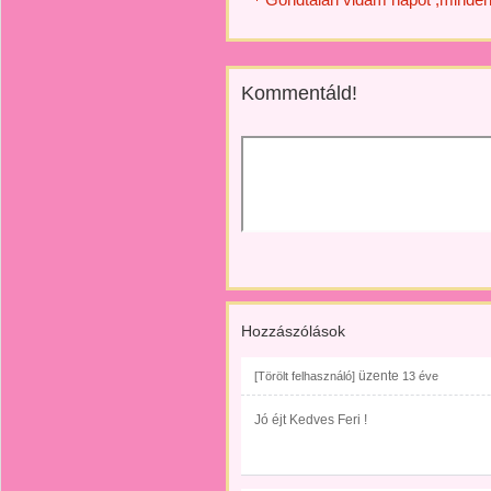
Kommentáld!
Hozzászólások
üzente
[Törölt felhasználó]
13 éve
Jó éjt Kedves Feri !