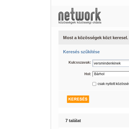
Most a közösségek közt keresel.
Keresés szűkítése
Kulcsszavak:
Hol:
csak nyitott közöss
7 találat