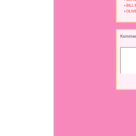
BILL
OLIV
Kommen