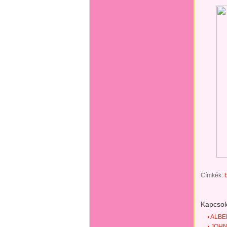
Címkék:
Kapcsol
ALBE
JOHN