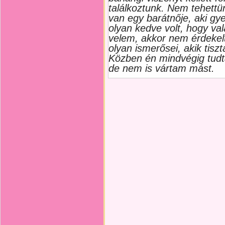
találkoztunk. Nem tehettü
van egy barátnője, aki gye
olyan kedve volt, hogy val
velem, akkor nem érdekelte
olyan ismerősei, akik tisz
Közben én mindvégig tudt
de nem is vártam mást.