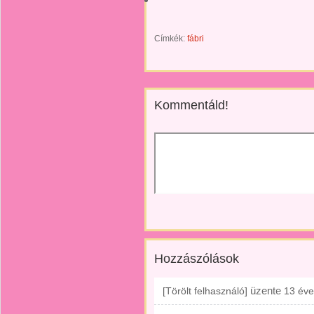
Címkék:
fábri
Kommentáld!
Hozzászólások
üzente
[Törölt felhasználó]
13 éve