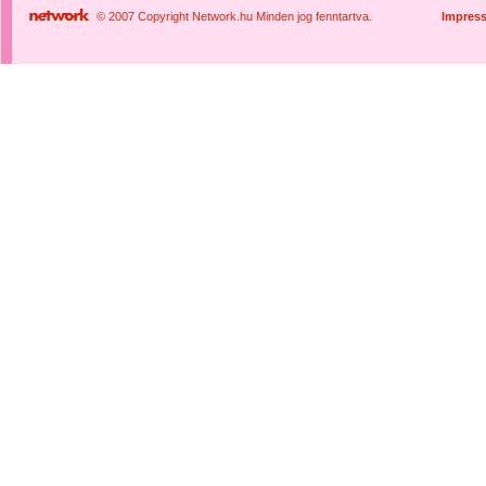
© 2007 Copyright Network.hu Minden jog fenntartva.
Impres