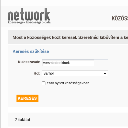
Most a közösségek közt keresel. Szeretnéd kibővíteni a 
Keresés szűkítése
Kulcsszavak:
Hol:
csak nyitott közösségekben
7 találat