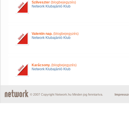
Szilveszter
(blogbejegyzés)
Network Klubajánló Klub
Valentin nap.
(blogbejegyzés)
Network Klubajánló Klub
Karácsony.
(blogbejegyzés)
Network Klubajánló Klub
© 2007 Copyright Network.hu Minden jog fenntartva.
Impress