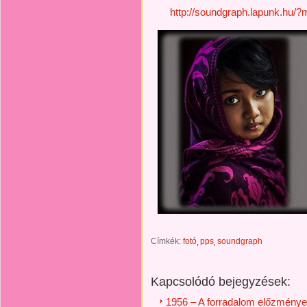
http://soundgraph.lapunk.hu/
Címkék:
fotó
pps
soundgraph
Kapcsolódó bejegyzések:
1956 – A forradalom előzménye