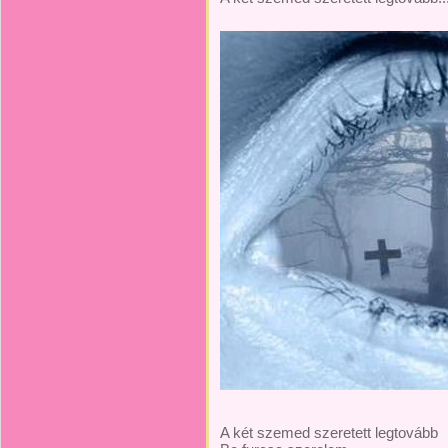
A két szemed szeretett legtovább