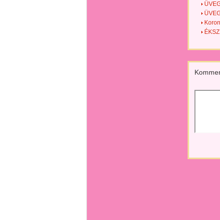
ÜVEGM
ÜVEGM
Koron
ÉKSZE
Kommen