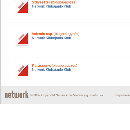
Szilveszter
(blogbejegyzés)
Network Klubajánló Klub
Valentin nap.
(blogbejegyzés)
Network Klubajánló Klub
Karácsony.
(blogbejegyzés)
Network Klubajánló Klub
© 2007 Copyright Network.hu Minden jog fenntartva.
Impress