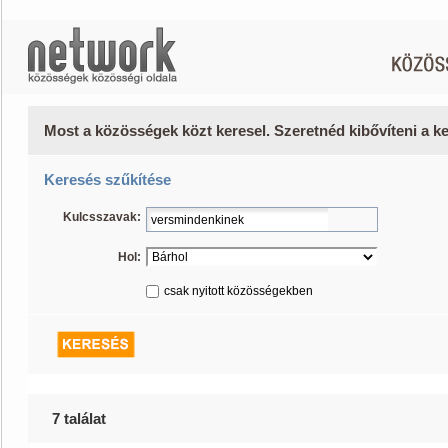
Most a közösségek közt keresel. Szeretnéd kibővíteni a 
Keresés szűkítése
Kulcsszavak:
Hol:
csak nyitott közösségekben
7 találat