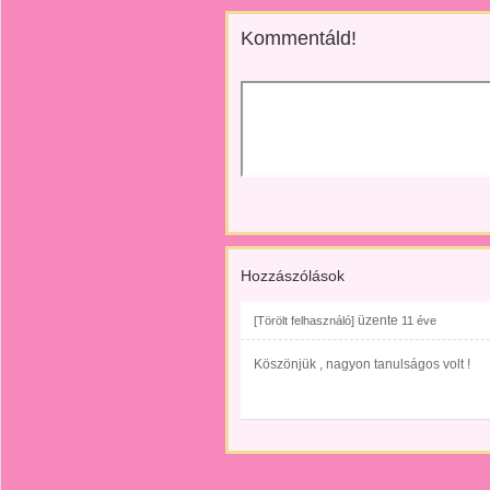
Kommentáld!
Hozzászólások
üzente
[Törölt felhasználó]
11 éve
Köszönjük , nagyon tanulságos volt !