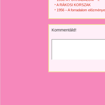
A RÁKOSI KORSZAK
1956 – A forradalom előzménye
Kommentáld!