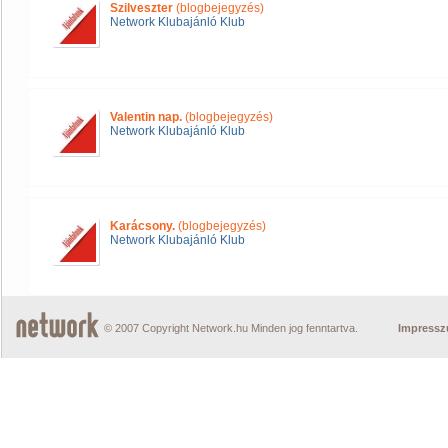
Szilveszter
(blogbejegyzés)
Network Klubajánló Klub
Valentin nap.
(blogbejegyzés)
Network Klubajánló Klub
Karácsony.
(blogbejegyzés)
Network Klubajánló Klub
© 2007 Copyright Network.hu Minden jog fenntartva.
Impress