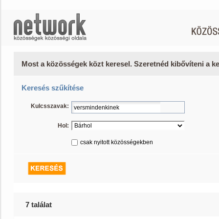
Most a közösségek közt keresel. Szeretnéd kibővíteni a 
Keresés szűkítése
Kulcsszavak:
Hol:
csak nyitott közösségekben
7 találat