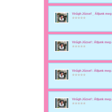
Virágh József _ Álljunk meg 
Virágh József : Álljunk meg 
Virágh József : Álljunk meg 
Virágh József : Álljunk meg 