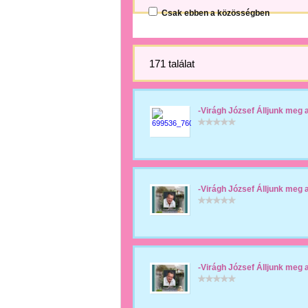
Csak ebben a közösségben
171 találat
-Virágh József Álljunk meg a
-Virágh József Álljunk meg a
-Virágh József Álljunk meg a