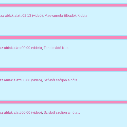
az ablak alatt
02:13 (videó)
,
Magyarnóta Előadók Klubja
az ablak alatt
00:00 (videó)
,
Zeneimádó klub
az ablak alatt
00:00 (videó)
,
Szívből szóljon a nóta...
az ablak alatt
00:00 (videó)
,
Szívből szóljon a nóta...