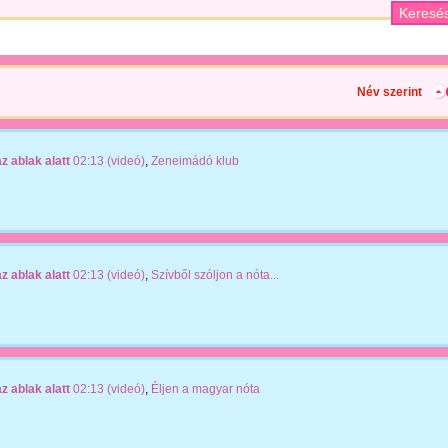
Név szerint
z ablak alatt
02:13 (videó)
,
Zeneimádó klub
z ablak alatt
02:13 (videó)
,
Szívből szóljon a nóta...
z ablak alatt
02:13 (videó)
,
Éljen a magyar nóta