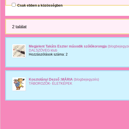
Csak ebben a közösségben
2 találat
Megjelent Takáts Eszter második szólókorongja
(blogbejegyz
DALSZÖVEG klub
Hozzászólások száma: 2
Kosztolányi Dezső :MÁRIA
(blogbejegyzés)
TÁBOROZÓK- ÉLETKÉPEK