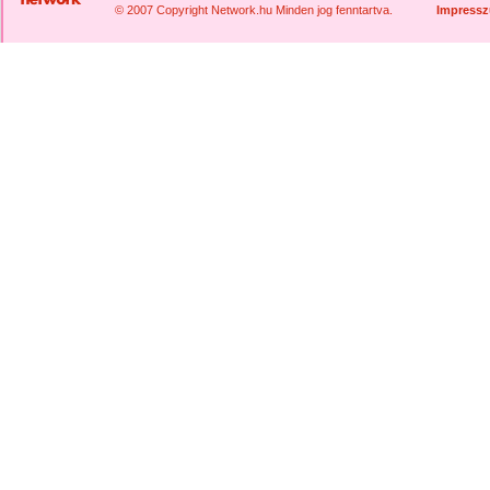
© 2007 Copyright Network.hu Minden jog fenntartva.
Impress