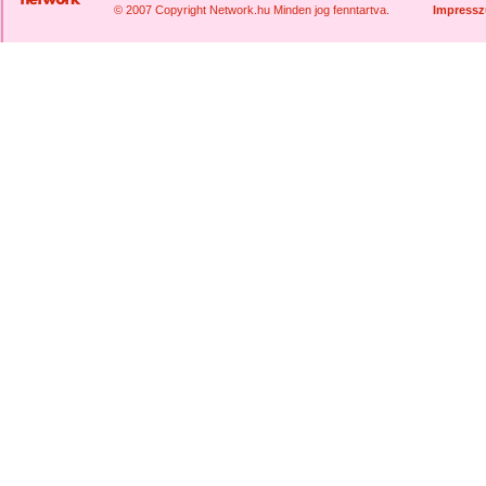
© 2007 Copyright Network.hu Minden jog fenntartva.
Impress