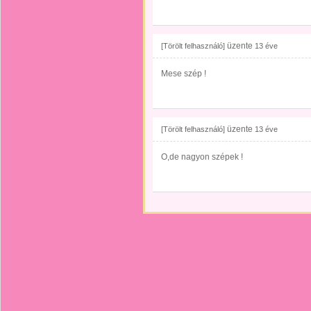
üzente
[Törölt felhasználó]
13 éve
Mese szép !
üzente
[Törölt felhasználó]
13 éve
O,de nagyon szépek !