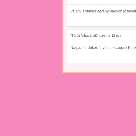
Valami érdekes látvány.Nagyon jó felvét
üzente
[Törölt felhasználó]
12 éve
Nagyon érdekes felvételek,szépek.Kösz