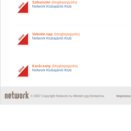
Szilveszter
(blogbejegyzés)
Network Klubajánló Klub
Valentin nap.
(blogbejegyzés)
Network Klubajánló Klub
Karácsony.
(blogbejegyzés)
Network Klubajánló Klub
© 2007 Copyright Network.hu Minden jog fenntartva.
Impress