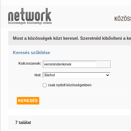
Most a közösségek közt keresel. Szeretnéd kibővíteni a 
Keresés szűkítése
Kulcsszavak:
Hol:
csak nyitott közösségekben
7 találat